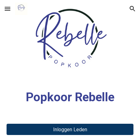
Skip to main content
Skip to navigation
Popkoor Rebelle
Inloggen Leden